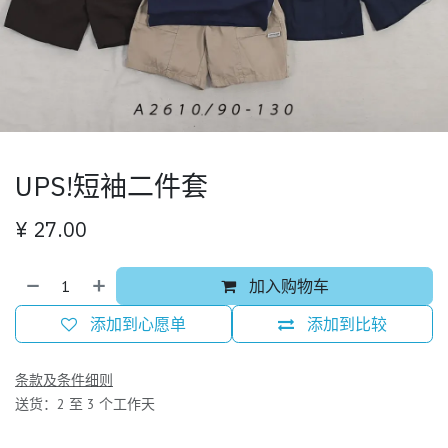
UPS!短袖二件套
¥
27.00
加入购物车
添加到心愿单
添加到比较
条款及条件细则
送货：2 至 3 个工作天