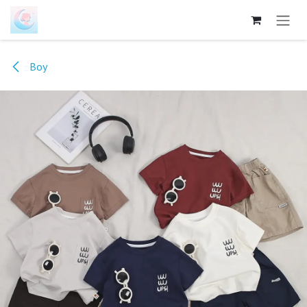
跳至内容
Boy