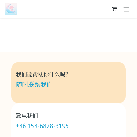
跳至内容
我们能帮助你什么吗？
随时联系我们
致电我们
+86 158-6828-3195