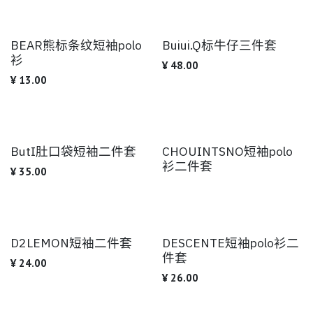
BEAR熊标条纹短袖polo
Buiui.Q标牛仔三件套
衫
¥
48.00
¥
13.00
ButI肚口袋短袖二件套
CHOUINTSNO短袖polo
衫二件套
¥
35.00
D2LEMON短袖二件套
DESCENTE短袖polo衫二
件套
¥
24.00
¥
26.00