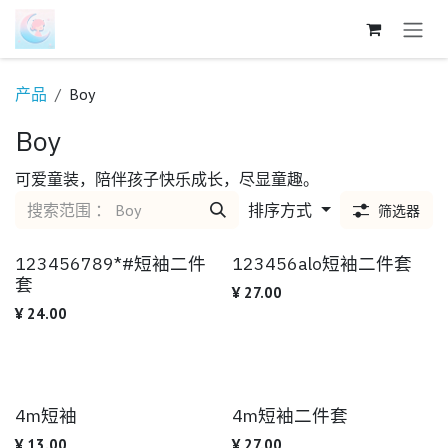
跳至内容
产品
Boy
Boy
可爱童装，陪伴孩子快乐成长，尽显童趣。
排序方式
筛选器
123456789*#短袖二件
123456alo短袖二件套
套
¥
27.00
¥
24.00
4m短袖
4m短袖二件套
¥
13.00
¥
27.00