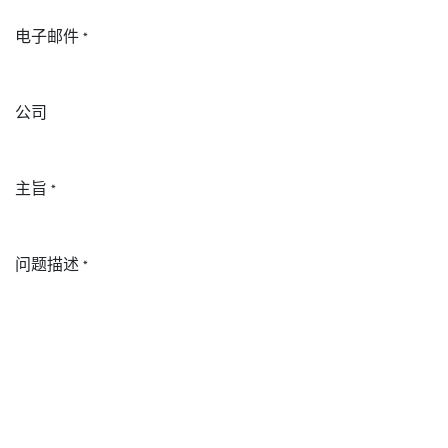
电子邮件
*
公司
主旨
*
问题描述
*