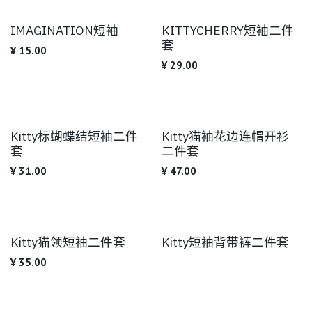
IMAGINATION短袖
KITTYCHERRY短袖二件
套
¥
15.00
¥
29.00
Kitty标蝴蝶结短袖二件
Kitty猫袖花边连帽开衫
套
二件套
¥
31.00
¥
47.00
Kitty猫领短袖二件套
Kitty短袖背带裤二件套
¥
35.00