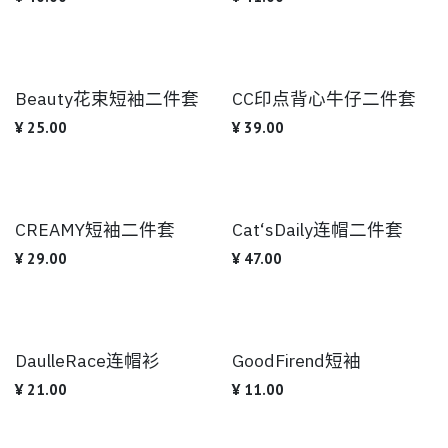
Beauty花束短袖二件套
CC印点背心牛仔二件套
¥
25.00
¥
39.00
CREAMY短袖二件套
Cat‘sDaily连帽二件套
¥
29.00
¥
47.00
DaulleRace连帽衫
GoodFirend短袖
¥
21.00
¥
11.00