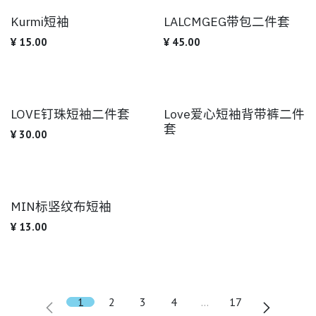
Kurmi短袖
LALCMGEG带包二件套
¥
15.00
¥
45.00
LOVE钉珠短袖二件套
Love爱心短袖背带裤二件
套
¥
30.00
MIN标竖纹布短袖
¥
13.00
1
2
3
4
…
17