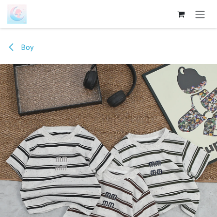
跳至内容
Boy