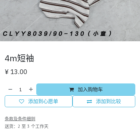
4m短袖
¥
13.00
加入购物车
添加到心愿单
添加到比较
条款及条件细则
送货：2 至 3 个工作天