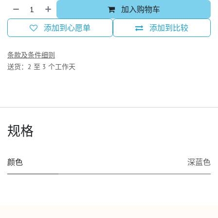
加入购物车
添加到心愿单
添加到比较
条款及条件细则
送货：2 至 3 个工作天
规格
颜色
深蓝色