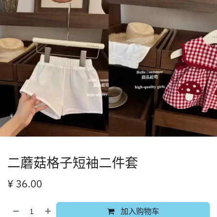
二蘑菇格子短袖二件套
¥
36.00
加入购物车