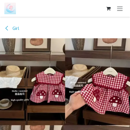
跳至内容
Girl