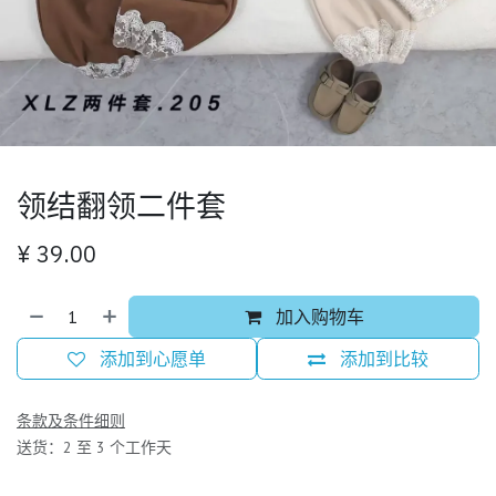
领结翻领二件套
¥
39.00
加入购物车
添加到心愿单
添加到比较
条款及条件细则
送货：2 至 3 个工作天