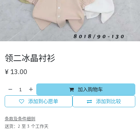
领二冰晶衬衫
¥
13.00
加入购物车
添加到心愿单
添加到比较
条款及条件细则
送货：2 至 3 个工作天