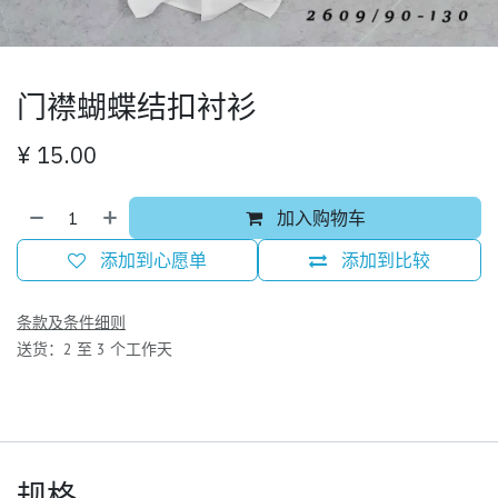
门襟蝴蝶结扣衬衫
¥
15.00
加入购物车
添加到心愿单
添加到比较
条款及条件细则
送货：2 至 3 个工作天
规格