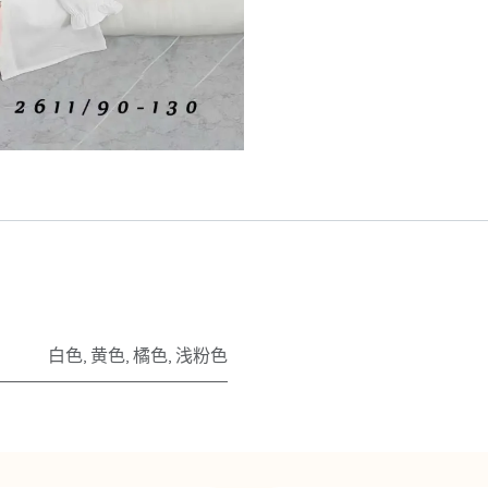
白色
,
黄色
,
橘色
,
浅粉色