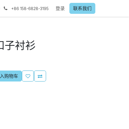
登录
联系我们
+86
158-6828-3195
扣子衬衫
入购物车