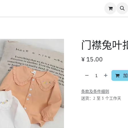
门襟兔叶
¥
15.00
加
条款及条件细则
送货：2 至 3 个工作天