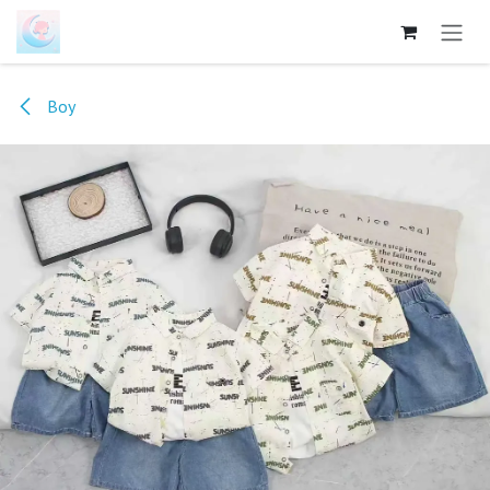
跳至内容
Boy