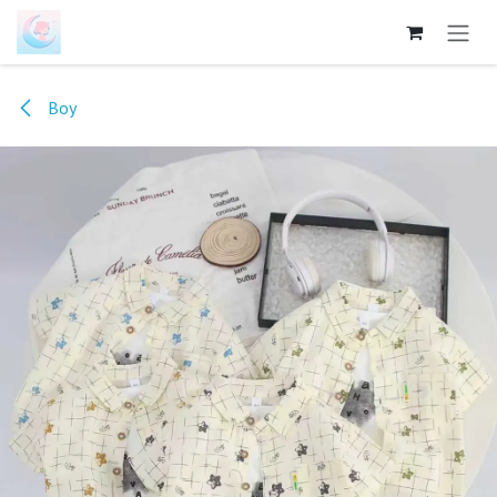
跳至内容
Boy