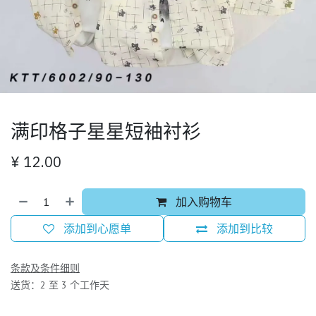
满印格子星星短袖衬衫
¥
12.00
加入购物车
添加到心愿单
添加到比较
条款及条件细则
送货：2 至 3 个工作天