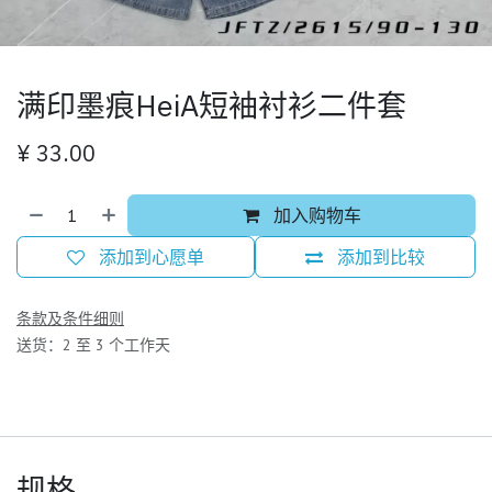
满印墨痕HeiA短袖衬衫二件套
¥
33.00
加入购物车
添加到心愿单
添加到比较
条款及条件细则
送货：2 至 3 个工作天
规格