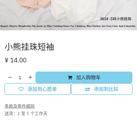
小熊挂珠短袖
¥
14.00
加入购物车
添加到心愿单
添加到比较
条款及条件细则
送货：2 至 3 个工作天