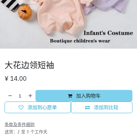
大花边领短袖
¥
14.00
加入购物车
添加到心愿单
添加到比较
条款及条件细则
送货：2 至 3 个工作天