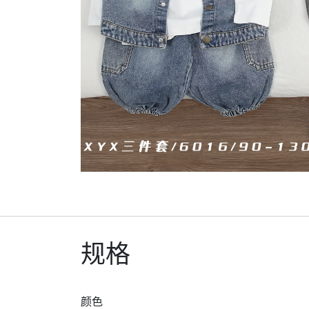
规格
颜色