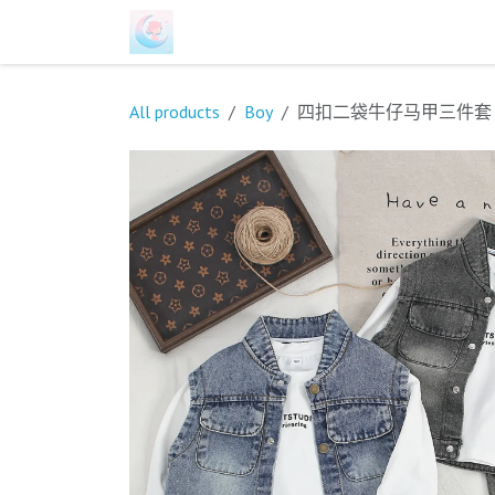
跳至内容
首页
商店
关于我们
联系我们
All products
Boy
四扣二袋牛仔马甲三件套