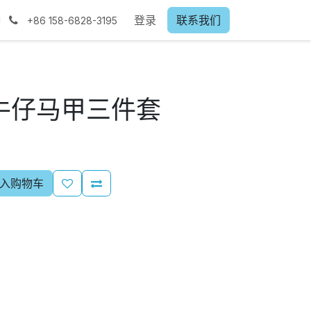
登录
联系我们
+86
158-6828-3195
牛仔马甲三件套
入购物车