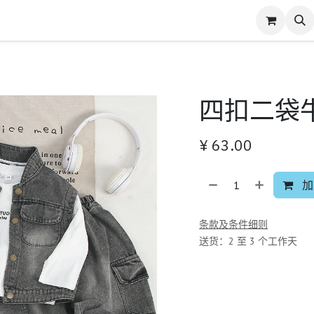
四扣二袋
¥
63.00
加
条款及条件细则
送货：2 至 3 个工作天