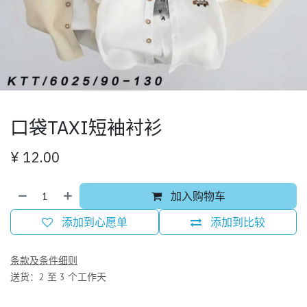
口袋TAXI短袖衬衫
¥
12.00
加入购物车
添加到心愿单
添加到比较
条款及条件细则
送货：2 至 3 个工作天