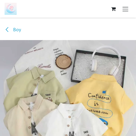
跳至内容
Boy