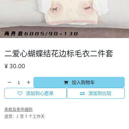
二爱心蝴蝶结花边标毛衣二件套
¥
30.00
加入购物车
添加到心愿单
添加到比较
条款及条件细则
送货：2 至 3 个工作天