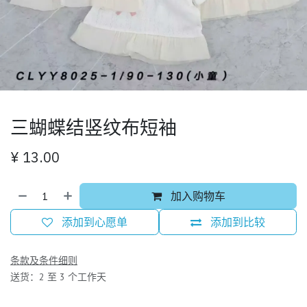
三蝴蝶结竖纹布短袖
¥
13.00
加入购物车
添加到心愿单
添加到比较
条款及条件细则
送货：2 至 3 个工作天