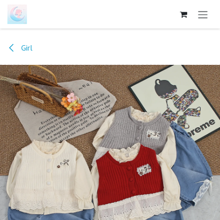
跳至内容
Girl