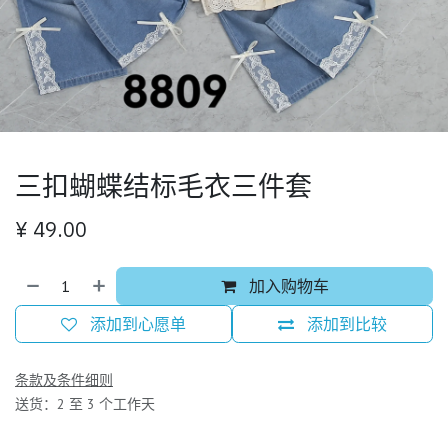
三扣蝴蝶结标毛衣三件套
¥
49.00
加入购物车
添加到心愿单
添加到比较
条款及条件细则
送货：2 至 3 个工作天