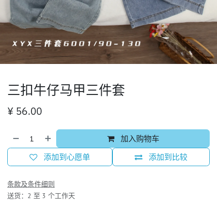
三扣牛仔马甲三件套
¥
56.00
加入购物车
添加到心愿单
添加到比较
条款及条件细则
送货：2 至 3 个工作天